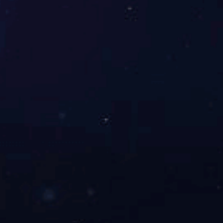
大
型
S型中开泵
大
型
Sh(R)型中开泵
大
型
TDOS型双吸中开离心泵
小
型
TDOS型双吸中开离心泵
大
型
高吸程矿用卧式多级泵
小
型
MD(P)型煤矿耐用多级离心泵(自平衡)
«
1
2
»
辽ICP备09009061号-1
辽公网安备000000
版权所有：MK官方端网站登录入口
技术支持：辽宁华睿科技有限公司
地址：
辽宁省葫芦岛市高桥经济开发区
MK(中国)
0429-4561565
地址：
辽宁省葫芦岛市高桥经济开发区