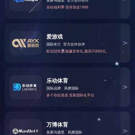
D、MD、DG、DF卧式多级离心泵
S(R)、Sh(R)型中开泵
TDOS型双吸中开离心泵
高吸程矿用卧式多级泵
MD(P)型煤矿耐用多级离心泵(自平衡)
MD(
对称平衡泵
ZDG、DG型次高压锅炉给水泵
DL、LG单吸多级立式离心泵
单级单吸立式离心泵
IS、ISR单级单吸卧式离心泵
ISW、ISZ型卧式直联泵
WQ型无堵塞潜水排污泵
QJ系列潜水电泵
配件专区
产品应用
应用领域
工程业绩
新闻资讯
公司新闻
行业动态
营销服务
服务承诺
样本下载
下属企业
MK(中国)
当前位置：首页
产品展厅
通达产品
产品展厅