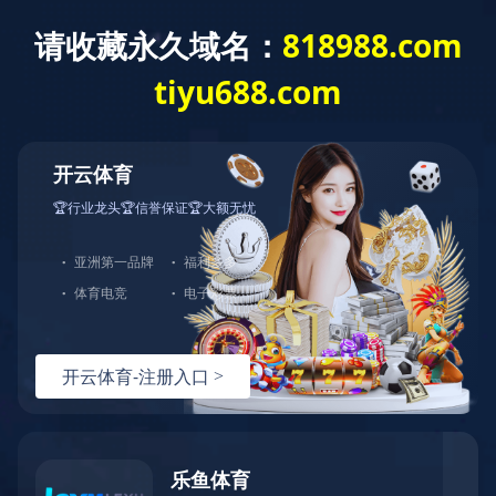


联系电话
0429-4561565

一键导航

TOP

全国服务热线
0429-4561565