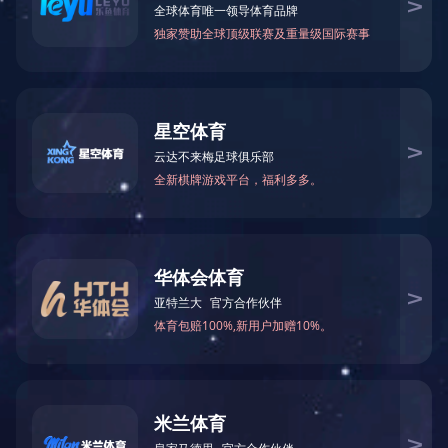
首页
通达集团
企业简介
资质荣誉
企业风采
文化理念
组织机构
光辉历程
老总致辞
产品展厅
D、MD、DG、DF卧式多级离心泵
S(R)、Sh(R)型中开泵
TDOS型双吸中开离心泵
高吸程矿用卧式多级泵
MD(P)型煤矿耐用多级离心泵(自平衡)
MD(
对称平衡泵
ZDG、DG型次高压锅炉给水泵
DL、LG单吸多级立式离心泵
单级单吸立式离心泵
IS、ISR单级单吸卧式离心泵
ISW、ISZ型卧式直联泵
WQ型无堵塞潜水排污泵
QJ系列潜水电泵
配件专区
产品应用
应用领域
工程业绩
新闻资讯
公司新闻
行业动态
营销服务
服务承诺
样本下载
下属企业
MK(中国)
首页
通达集团
企业简介
资质荣誉
企业风采
文化理念
组织机构
光辉历程
老总致辞
产品展厅