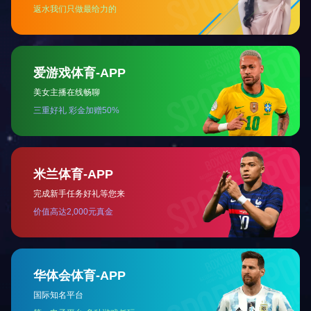
企业简介
MK官方端网站登录入口（原葫芦岛通达泵业限公司）是国内著名的研发、设计、生产、销售、水泵、给水设备、电机、电控柜的大型泵业集团公司。集团下
辖：辽宁通达泵业集团神流泵业有限公司；辽宁通达泵业集团新耕机械有限公司；辽宁通达泵业集团神龙泵业有限公司。
公司从1986年创建至今，秉承以质量求生存，以创新求发展的经营理念。通过和高等院校与科研单位的长期技术合作，承担多项国家科研项目，多次获得国家
资金支持，不断开发生产符合用户需求的、多样化的高性能产品。公司占地40000多平方米，建筑面积18000平方米、总资产过亿元。现有员工518人，其中设备工
程专家库有级别专家2名、有级别工程师2名、工程师29名、技术员11名。目前已拥有十六大类、五十个系列、五千多个型号的通达产品，其中部分产品荣获技术发
明专利。产品注册商标《神流》，在市场上有着广泛的品牌效应。生产的产品主要应用于冶金、矿山、石油、化工、电力、热力、供水、城建、消防、空调等各个
领域。营销网络遍及大江南北，在主要省市分别设有分公司，并远销东北亚、东南亚等国家和地区。
从产品的开发、设计、生产、销售都严格按照ISO9001国际质量体系认证标准进行管理和实施。技术、质量水平成熟，生产检测设备先进，拥有树脂砂、覆膜
砂造型铸造生产线、中频电炉冶炼、高精数控机床、物理化学实验室。设计生产的所有产品各项性能指标，均达到了国家工业泵质量监督检验中心的要求。煤矿企
业所需要的各种系列矿用水泵，都具有国家安全生产监察总局颁发的《矿用产品安全标志证书》。是中国通用机械泵业协会、辽宁省对外贸易企业协会团体会员单
位，中华人民共和国进出口企业。2012年中国通用机械工业协会授予集团公司所在地“中国打渔山泵业基地”称号。中国通用机械工业协会隋永滨会长为其题词“建
设好泵业基地，为国民经济建设服务”。
MK官方端网站登录入口，在专业技术、设备、设施、人员组织、经验业绩等方面具有完善的质量保证体系、制造质量控制、经营管理的相应资格、能力和良
好的银行资信、商业信誉。将继续以振兴民族泵类产品为己任，以科技创新为动力，致力于成为技术先进、品种齐全，具有泵类产品、给水设备、电控设备、电机
供应一体化能力的现代企业。为用户解决流体输送中的难题，充分满足用户对产品多样化的需求，提供更为高效节能、科技环保的完整售前、售中、售后服务，并
可根据用户的具体要求设计制造各种泵类产品。欢迎选购使用《神流》牌泵类产品，MK官方端网站登录入口董事长刘文喜、总裁刘九辉携全体员工竭诚为您服
务，携手并肩、与时俱进，共创辉煌！
辽ICP备09009061号-1
辽公网安备000000
版权所有：MK官方端网站登录入口
技术支持：辽宁华睿科技有限公司
地址：
辽宁省葫芦岛市高桥经济开发区
MK(中国)
0429-4561565
地址：
辽宁省葫芦岛市高桥经济开发区