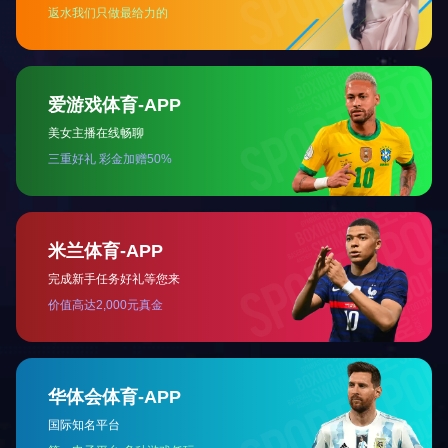
企业资质
煤安证
矿安证
«
1
2
3
4
5
»
辽ICP备09009061号-1
辽公网安备000000
版权所有：MK官方端网站登录入口
技术支持：辽宁华睿科技有限公司
地址：
辽宁省葫芦岛市高桥经济开发区
MK(中国)
0429-4561565
地址：
辽宁省葫芦岛市高桥经济开发区
微信公众号
扫一扫关注我们